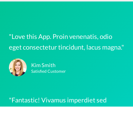
"Love this App. Proin venenatis, odio
eget consectetur tincidunt, lacus magna."
Kim Smith
Satisfied Customer
"Fantastic! Vivamus imperdiet sed
turpis nec elementum. Praesent ante."
John Williams