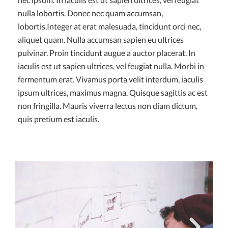
nulla lobortis. Donec nec quam accumsan,
lobortis.Integer at erat malesuada, tincidunt orci nec,
aliquet quam. Nulla accumsan sapien eu ultrices
pulvinar. Proin tincidunt augue a auctor placerat. In
iaculis est ut sapien ultrices, vel feugiat nulla. Morbi in
fermentum erat. Vivamus porta velit interdum, iaculis
ipsum ultrices, maximus magna. Quisque sagittis ac est
non fringilla. Mauris viverra lectus non diam dictum,
quis pretium est iaculis.